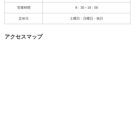
営業時間
8：30～18：00
定休日
土曜日・日曜日・祝日
アクセスマップ