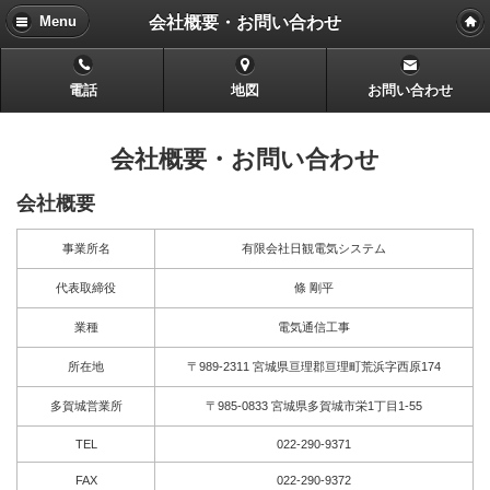
会社概要・お問い合わせ
Menu
電話
地図
お問い合わせ
会社概要・お問い合わせ
会社概要
事業所名
有限会社日観電気システム
代表取締役
條 剛平
業種
電気通信工事
所在地
〒989-2311 宮城県亘理郡亘理町荒浜字西原174
多賀城営業所
〒985-0833 宮城県多賀城市栄1丁目1-55
TEL
022-290-9371
FAX
022-290-9372