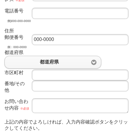
※必須
電話番号
例)000-000-0000
住所
郵便番号
例：000-0000
都道府県
都道府県
市区町村
番地/その
他
お問い合わ
せ内容
※必須
上記の内容でよろしければ、入力内容確認ボタンをクリッ
クしてください。