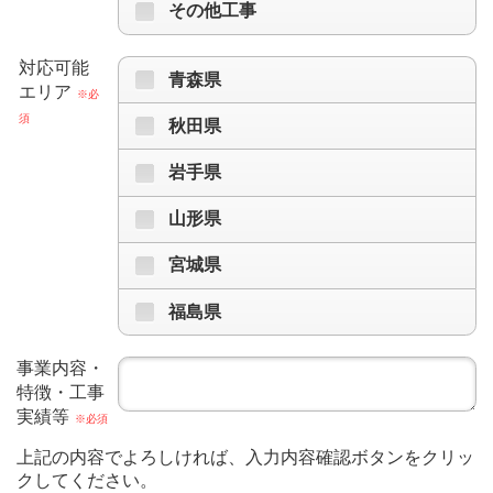
その他工事
対応可能
青森県
エリア
※必
須
秋田県
岩手県
山形県
宮城県
福島県
事業内容・
特徴・工事
実績等
※必須
上記の内容でよろしければ、入力内容確認ボタンをクリッ
クしてください。