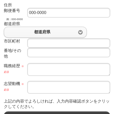
住所
郵便番号
例：000-0000
都道府県
都道府県
市区町村
番地/その
他
職務経歴
※
必須
志望動機
※
必須
上記の内容でよろしければ、入力内容確認ボタンをクリッ
クしてください。