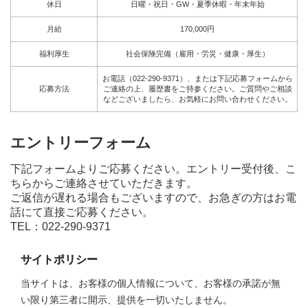
休日
日曜・祝日・GW・夏季休暇・年末年始
月給
170,000円
福利厚生
社会保険完備（雇用・労災・健康・厚生）
お電話（022-290-9371）、または下記応募フォームから
応募方法
ご連絡の上、履歴書をご持参ください。ご質問やご相談
などございましたら、お気軽にお問い合わせください。
エントリーフォーム
下記フォームよりご応募ください。エントリー受付後、こ
ちらからご連絡させていただきます。
ご返信が遅れる場合もございますので、お急ぎの方はお電
話にて直接ご応募ください。
TEL：022-290-9371
サイトポリシー
当サイトは、お客様の個人情報について、お客様の承諾が無
い限り第三者に開示、提供を一切いたしません。