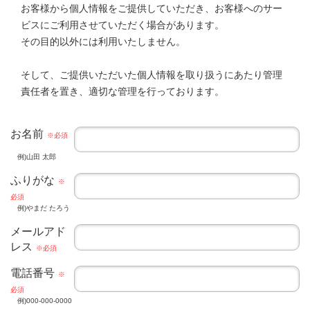
お客様から個人情報をご提供していただき、お客様へのサー
ビスにご利用させていただく場合があります。
その目的以外には利用いたしません。
そして、ご提供いただいた個人情報を取り扱うにあたり管理
責任者を置き、適切な管理を行っております。
お名前
※必須
例)山田 太郎
ふりがな
※
必須
例)やまだ たろう
メールアド
レス
※必須
電話番号
※
必須
例)000-000-0000