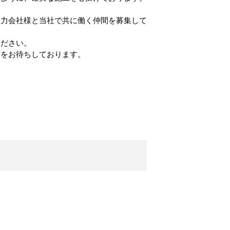
協力会社様と当社で共に働く仲間を募集して
ください。
募をお待ちしております。
。