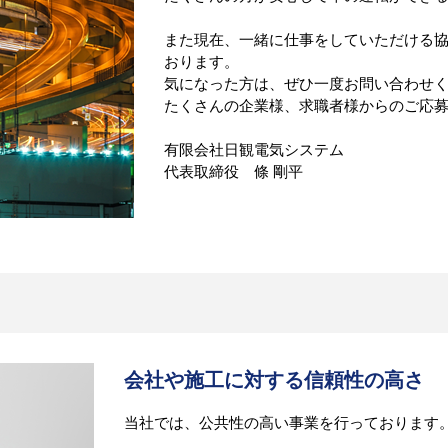
また現在、一緒に仕事をしていただける
おります。
気になった方は、ぜひ一度お問い合わせ
たくさんの企業様、求職者様からのご応
有限会社日観電気システム
代表取締役 條 剛平
会社や施工に対する信頼性の高さ
当社では、公共性の高い事業を行っております