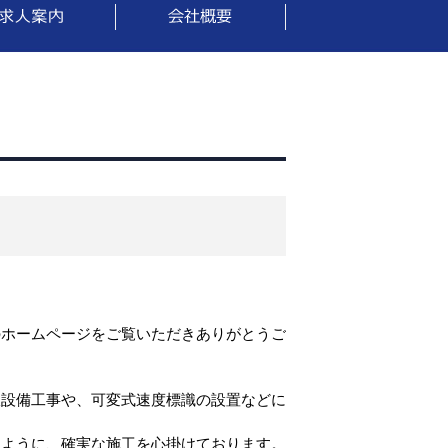
のホームページをご覧いただきありがとうご
板設備工事や、可変式速度標識の設置などに
るように、確実な施工を心掛けております。