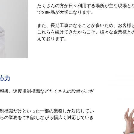
たくさんの方が日々利用する場所が主な現場と
での納品が大切になります。
また、長期工事になることが多いため、お客様
これらを続けてきたからこそ、様々な企業様と
えております。
応力
情報板、速度規制標識などたくさんの設備がござ
規制標識だけといった一部の業務しか対応してい
らの業務をご相談しながら幅広く対応していき