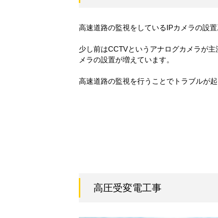
高速道路の監視をしているIPカメラの設
少し前はCCTVというアナログカメラが主
メラの設置が増えています。
高速道路の監視を行うことでトラブルが起
高圧受変電工事