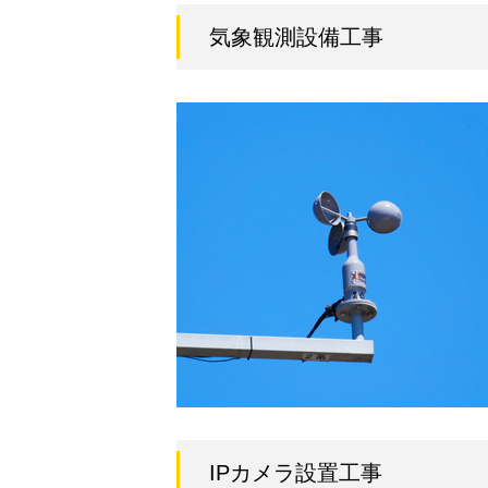
気象観測設備工事
IPカメラ設置工事