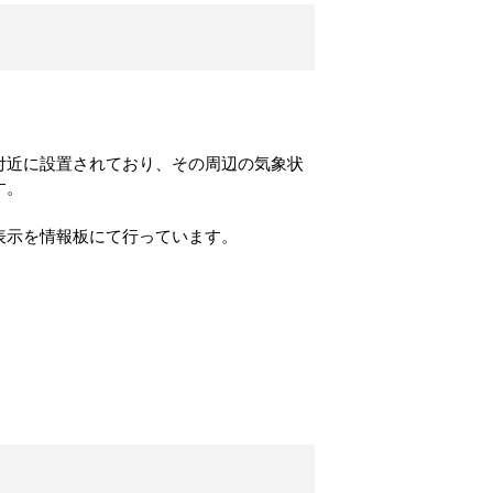
付近に設置されており、その周辺の気象状
す。
表示を情報板にて行っています。