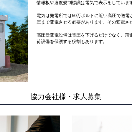
情報板や速度規制標識は電気で表示をしていま
電気は発電所では50万ボルトに近い高圧で送電
圧まで変電させる必要があります。その変電さ
高圧受変電設備は電圧を下げるだけでなく、落
荷設備を保護する役割もあります。
協力会社様・求人募集