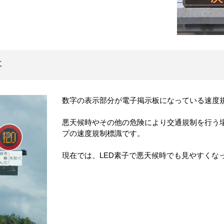
事
数字の表示部分が電子掲示板になっている速度
悪天候時やその他の危険により交通規制を行う
プの速度規制標識です。
現在では、LED素子で悪天候時でも見やすくな