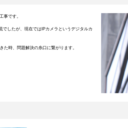
置工事です。
流でしたが、現在ではIPカメラというデジタルカ
きた時、問題解決の糸口に繋がります。