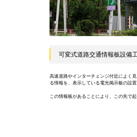
可変式道路交通情報板設備
高速道路やインターチェンジ付近によく見
る情報を、表示している電光掲示板の設置
この情報板があることにより、この先で起