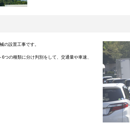
械の設置工事です。
～6つの種類に分け判別をして、交通量や車速、