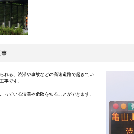
工事
られる、渋滞や事故などの高速道路で起きてい
工事です。
こっている渋滞や危険を知ることができます。