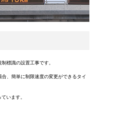
規制標識の設置工事です。
場合、簡単に制限速度の変更ができるタイ
っています。